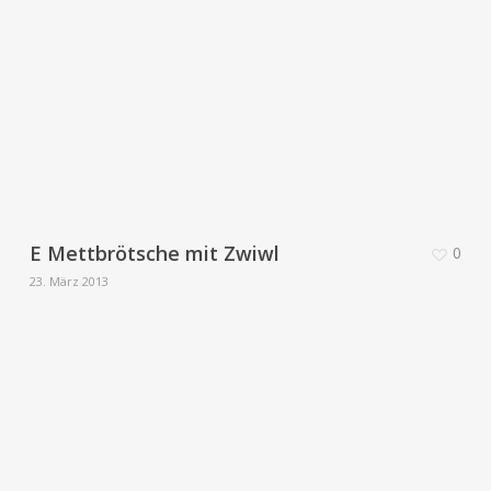
E Mettbrötsche mit Zwiwl
0
23. März 2013