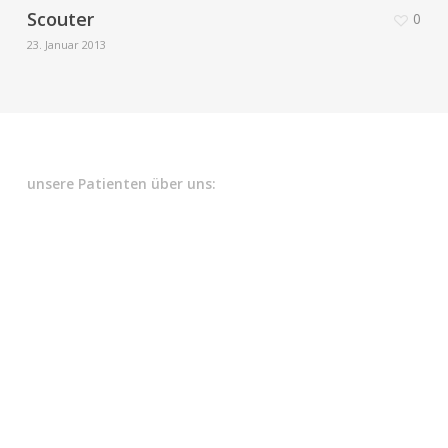
Scouter
0
23. Januar 2013
unsere Patienten über uns:
Implantologen