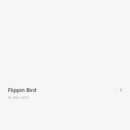
Flippin Bird
0
23. März 2013