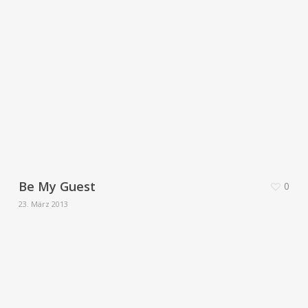
Be My Guest
0
23. März 2013