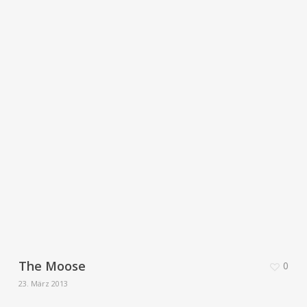
The Moose
0
23. März 2013