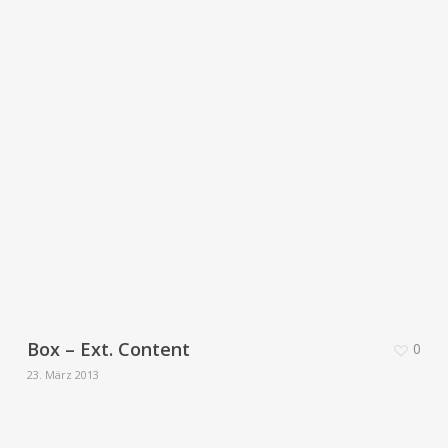
Box – Ext. Content
0
23. März 2013